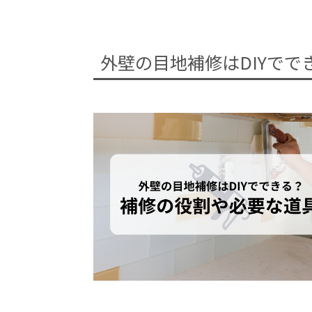
外壁の目地補修はDIYで