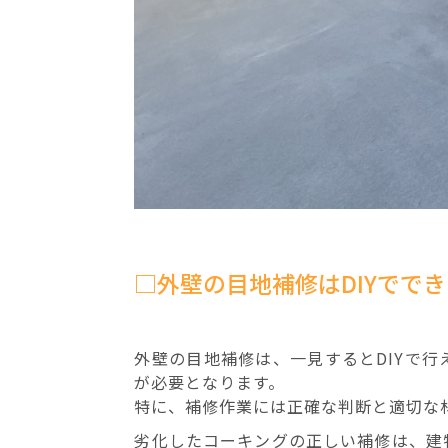
□外壁の目地補修はDIYでで
外壁の目地補修は、一見するとDIYで
が必要となります。
特に、補修作業には正確な判断と適切な
劣化したコーキングの正しい補修は、建