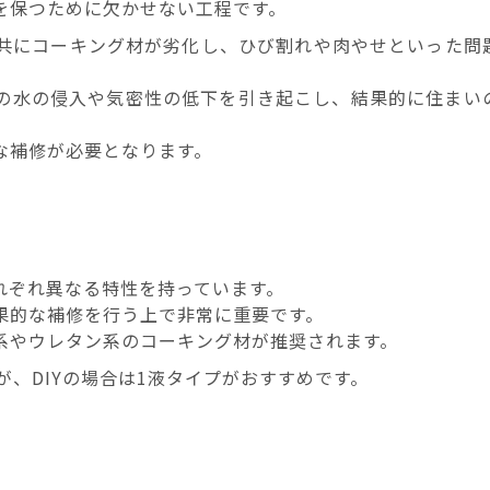
を保つために欠かせない工程です。
共にコーキング材が劣化し、ひび割れや肉やせといった問
の水の侵入や気密性の低下を引き起こし、結果的に住まい
。
な補修が必要となります。
れぞれ異なる特性を持っています。
果的な補修を行う上で非常に重要です。
系やウレタン系のコーキング材が推奨されます。
が、DIYの場合は1液タイプがおすすめです。