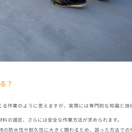
きる？
行える作業のように思えますが、実際には専門的な知識と技
材料の選定、さらには安全な作業方法が求められます。
物の防水性や耐久性に大きく関わるため、誤った方法での