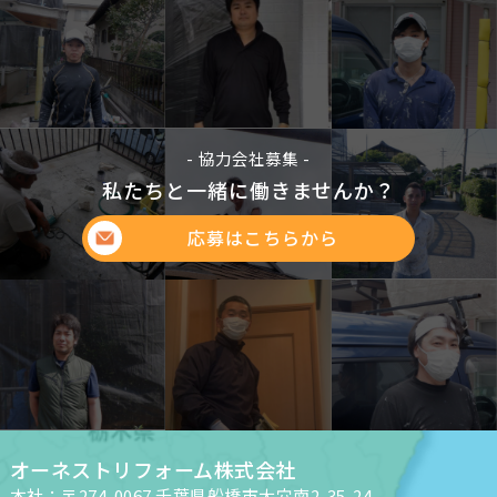
- 協力会社募集 -
私たちと一緒に働きませんか？
応募はこちらから
オーネストリフォーム株式会社
本社：〒274-0067 千葉県船橋市大穴南2-35-24