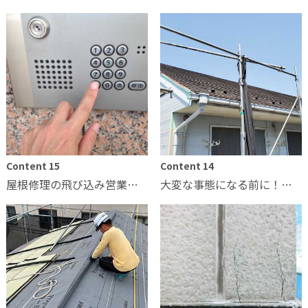
Content 15
Content 14
屋根修理の飛び込み営業で屋根の状態を指摘されたら！
大変な事態になる前に！雨漏り対策をどうするか