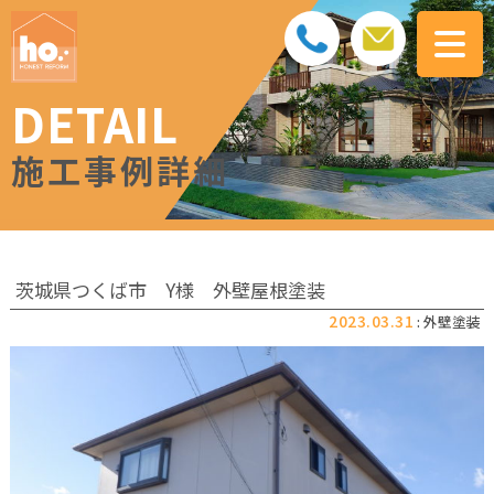
DETAIL
施工事例詳細
茨城県つくば市 Y様 外壁屋根塗装
2023.03.31
: 外壁塗装