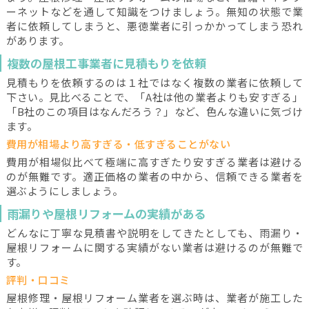
ーネットなどを通して知識をつけましょう。無知の状態で業
者に依頼してしまうと、悪徳業者に引っかかってしまう恐れ
があります。
複数の屋根工事業者に見積もりを依頼
見積もりを依頼するのは１社ではなく複数の業者に依頼して
下さい。見比べることで、「A社は他の業者よりも安すぎる」
「B社のこの項目はなんだろう？」など、色んな違いに気づけ
ます。
費用が相場より高すぎる・低すぎることがない
費用が相場似比べて極端に高すぎたり安すぎる業者は避ける
のが無難です。適正価格の業者の中から、信頼できる業者を
選ぶようにしましょう。
雨漏りや屋根リフォームの実績がある
どんなに丁寧な見積書や説明をしてきたとしても、雨漏り・
屋根リフォームに関する実績がない業者は避けるのが無難で
す。
評判・口コミ
屋根修理・屋根リフォーム業者を選ぶ時は、業者が施工した